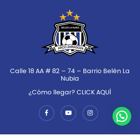
Calle 18 AA # 82 – 74 – Barrio Belén La
Nubia
¿Cómo llegar? CLICK AQUÍ
facebook
youtube
instagram