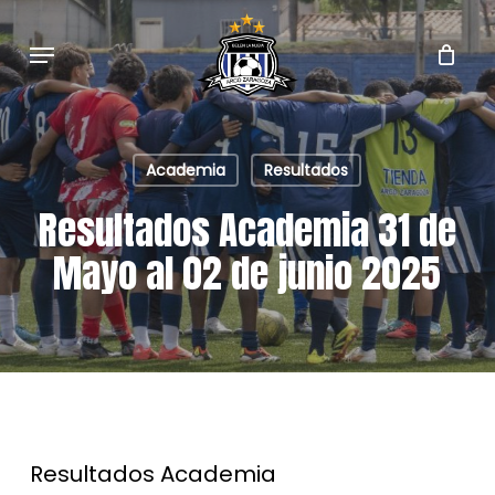
Skip
to
Menu
main
content
Academia
Resultados
Resultados Academia 31 de
Mayo al 02 de junio 2025
Resultados Academia