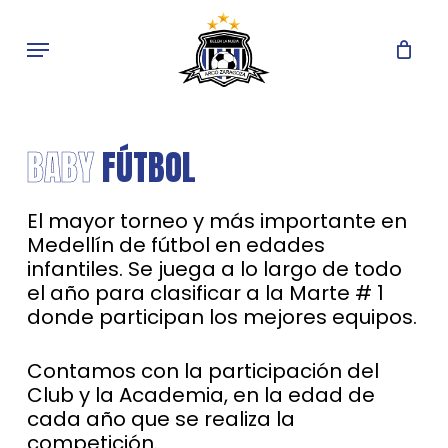
Skip
to
Menu
main
content
BABY
FÚTBOL
El mayor torneo y más importante en
Medellín de fútbol en edades
infantiles. Se juega a lo largo de todo
el año para clasificar a la Marte # 1
donde participan los mejores equipos.
Contamos con la participación del
Club y la Academia, en la edad de
cada año que se realiza la
competición.