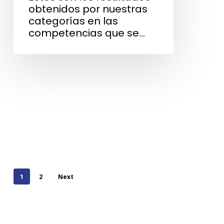
obtenidos por nuestras
categorías en las
competencias que se…
1
2
Next