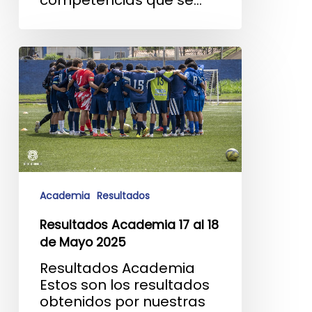
competencias que se…
Resultados
Academia
17
al
18
de
Mayo
2025
Academia
Resultados
Resultados Academia 17 al 18
de Mayo 2025
Resultados Academia
Estos son los resultados
obtenidos por nuestras