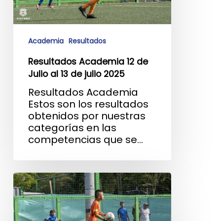
13
de
julio
Academia
Resultados
2025
Resultados Academia 12 de
Julio al 13 de julio 2025
Resultados Academia
Estos son los resultados
obtenidos por nuestras
categorías en las
competencias que se…
Resultados
Academia
05
de