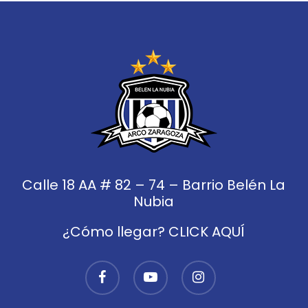
Calle 18 AA # 82 – 74 – Barrio Belén La
Nubia
¿Cómo llegar? CLICK AQUÍ
facebook
youtube
instagram