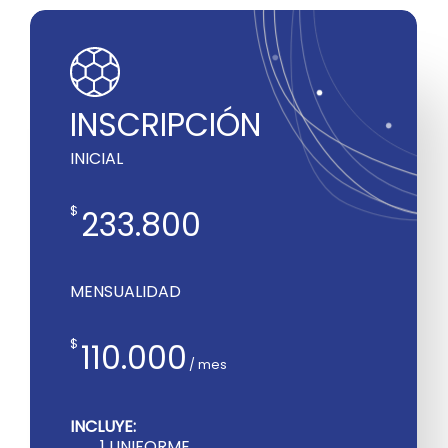
INSCRIPCIÓN
INICIAL
$
233.800
MENSUALIDAD
$
110.000
/ mes
INCLUYE:
1 UNIFORME