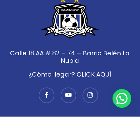
Calle 18 AA # 82 – 74 – Barrio Belén La
Nubia
¿Cómo llegar? CLICK AQUÍ
facebook
youtube
instagram
© 2026 Club de fútbol Arco Zaragoza.