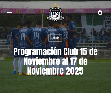
Skip
to
Menu
main
content
Club
Programación Club 15 de
Noviembre al 17 de
Noviembre 2025