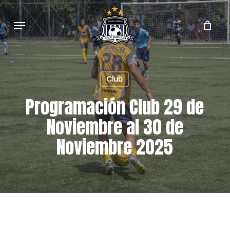
Skip
to
Menu
main
content
Club
Programación Club 29 de
Noviembre al 30 de
Noviembre 2025