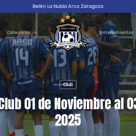
Belén La Nubia Arco Zaragoza
Categorías
Entrenamientos
Club
lub 01 de Noviembre al 
2025