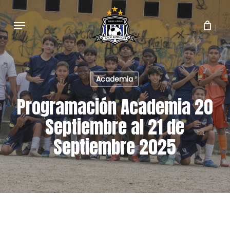
Skip
to
Menu
main
content
Academia
Programación Academia 20
Septiembre al 21 de
Septiembre 2025