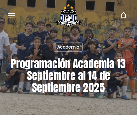
Skip
to
Menu
main
content
Academia
Programación Academia 13
Septiembre al 14 de
Septiembre 2025