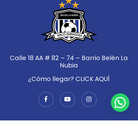
Calle 18 AA # 82 – 74 – Barrio Belén La
Nubia
¿Cómo llegar? CLICK AQUÍ
facebook
youtube
instagram
© 2026 Club de fútbol Arco Zaragoza.