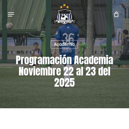
Skip
to
Menu
main
content
Academia
Programación Academia
Noviembre 22 al 23 del
2025