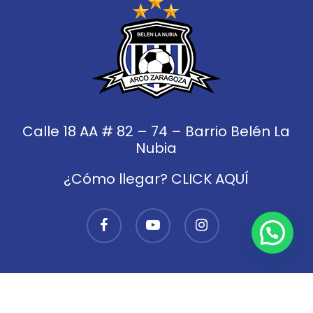
Calle 18 AA # 82 – 74 – Barrio Belén La
Nubia
¿Cómo llegar? CLICK AQUÍ
facebook
youtube
instagram
© 2026 Club de fútbol Arco Zaragoza.