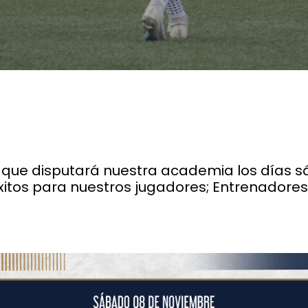
s que disputará nuestra academia los días 
Éxitos para nuestros jugadores; Entrenador