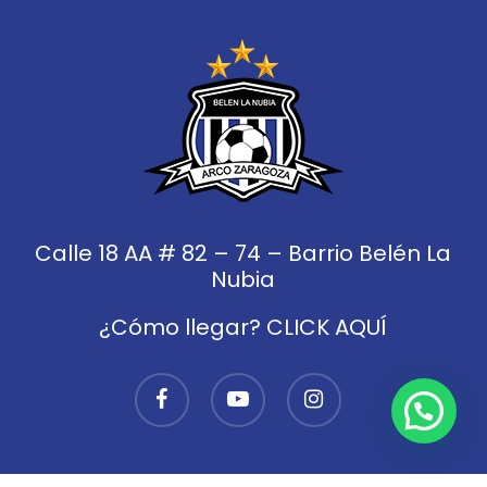
Calle 18 AA # 82 – 74 – Barrio Belén La
Nubia
¿Cómo llegar? CLICK AQUÍ
facebook
youtube
instagram