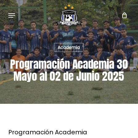
Skip
to
Menu
main
content
Academia
Programación Academia 30
Mayo al 02 de Junio 2025
Programación Academia