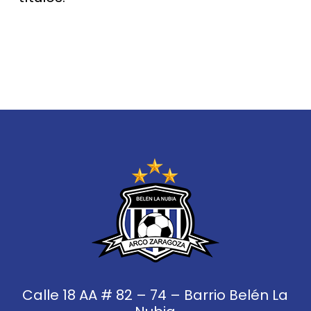
Calle 18 AA # 82 – 74 – Barrio Belén La