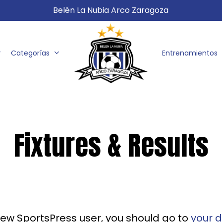
Belén La Nubia Arco Zaragoza
Categorías
Entrenamientos
Fixtures & Results
new SportsPress user, you should go to
your 