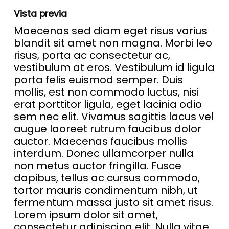
Vista previa
Maecenas sed diam eget risus varius
blandit sit amet non magna. Morbi leo
risus, porta ac consectetur ac,
vestibulum at eros. Vestibulum id ligula
porta felis euismod semper. Duis
mollis, est non commodo luctus, nisi
erat porttitor ligula, eget lacinia odio
sem nec elit. Vivamus sagittis lacus vel
augue laoreet rutrum faucibus dolor
auctor. Maecenas faucibus mollis
interdum. Donec ullamcorper nulla
non metus auctor fringilla. Fusce
dapibus, tellus ac cursus commodo,
tortor mauris condimentum nibh, ut
fermentum massa justo sit amet risus.
Lorem ipsum dolor sit amet,
consectetur adipiscing elit. Nulla vitae