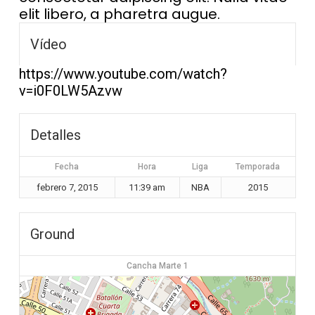
elit libero, a pharetra augue.
Vídeo
https://www.youtube.com/watch?
v=i0F0LW5Azvw
Detalles
Fecha
Hora
Liga
Temporada
febrero 7, 2015
11:39 am
NBA
2015
Ground
Cancha Marte 1