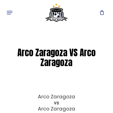
Skip
to
Menu
main
content
Arco Zaragoza VS Arco
Zaragoza
Arco Zaragoza
vs
Arco Zaragoza