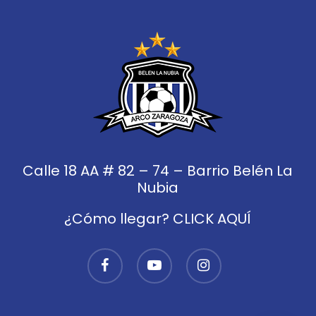
Calle 18 AA # 82 – 74 – Barrio Belén La
Nubia
¿Cómo llegar? CLICK AQUÍ
facebook
youtube
instagram