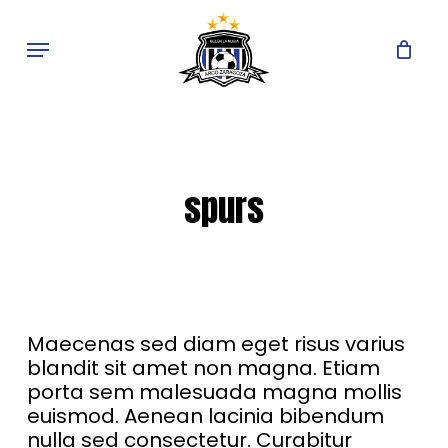
Skip
to
Menu
main
content
spurs
Maecenas sed diam eget risus varius
blandit sit amet non magna. Etiam
porta sem malesuada magna mollis
euismod. Aenean lacinia bibendum
nulla sed consectetur. Curabitur