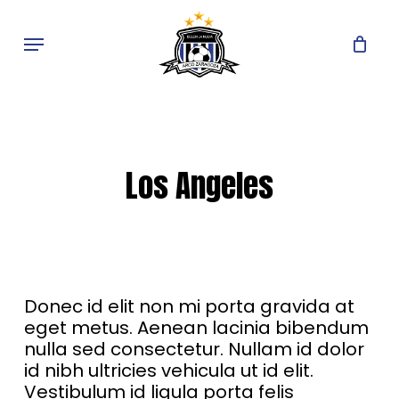
Skip
to
Menu
main
content
Los Angeles
Donec id elit non mi porta gravida at
eget metus. Aenean lacinia bibendum
nulla sed consectetur. Nullam id dolor
id nibh ultricies vehicula ut id elit.
Vestibulum id ligula porta felis