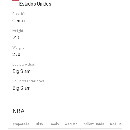
Estados Unidos
Posición
Center
Height
7"0
Weight
270
Equipo Actual
Big Slam
Equipos anteriores
Big Slam
NBA
Temporada
Club
Goals
Assists
Yellow Cards
Red Cards