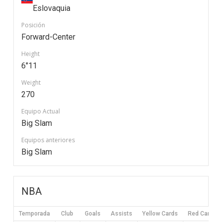
Eslovaquia
Posición
Forward-Center
Height
6"11
Weight
270
Equipo Actual
Big Slam
Equipos anteriores
Big Slam
NBA
Temporada
Club
Goals
Assists
Yellow Cards
Red Cards